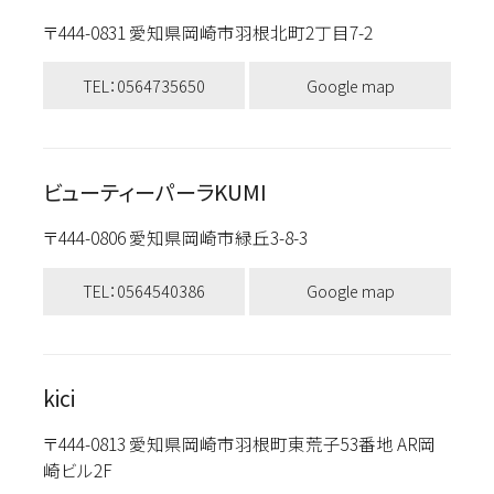
〒444-0831 愛知県岡崎市羽根北町2丁目7-2
TEL：0564735650
Google map
ビューティーパーラKUMI
〒444-0806 愛知県岡崎市緑丘3-8-3
TEL：0564540386
Google map
kici
〒444-0813 愛知県岡崎市羽根町東荒子53番地 AR岡
崎ビル2F