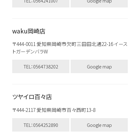
TEL：0564241007
Google map
waku岡崎店
〒444-0011 愛知県岡崎市欠町三田田北通22-16 イース
トガーデンバラW
TEL：0564738202
Google map
ツヤイロ百々店
〒444-2117 愛知県岡崎市百々西町13-8
TEL：0564252890
Google map