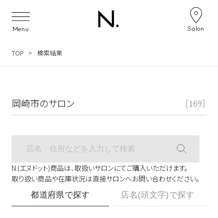
サロン検索ナビゲーション
Salon
Menu
TOP
検索結果
岡崎市のサロン
［169］
N.(エヌドット)商品は、取扱いサロンにてご購入いただけます。
取り扱い商品や在庫状況は直接サロンへお問い合わせください。
都道府県で探す
店名(頭文字)で探す