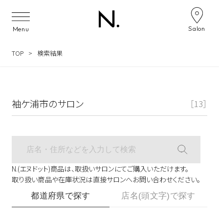
サロン検索ナビゲーション
Salon
Menu
TOP
検索結果
袖ケ浦市のサロン
［13］
N.(エヌドット)商品は、取扱いサロンにてご購入いただけます。
取り扱い商品や在庫状況は直接サロンへお問い合わせください。
都道府県で探す
店名(頭文字)で探す