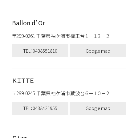
Ballon d’ Or
〒299-0261 千葉県袖ケ浦市福王台１－１３－２
TEL：0438551810
Google map
ＫＩＴＴＥ
〒299-0245 千葉県袖ケ浦市蔵波台６－１０－２
TEL：0438421955
Google map
Ｒｉｒｅ