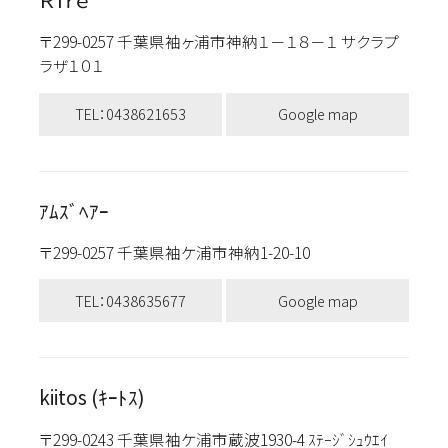
〒299-0257 千葉県袖ヶ浦市神納１－１８－１ サクラプ
ラザ１０１
TEL：0438621653
Google map
ｱﾑｽﾞﾍｱｰ
〒299-0257 千葉県袖ケ浦市神納1-20-10
TEL：0438635677
Google map
kiitos (ｷｰﾄｽ)
〒299-0243 千葉県袖ケ浦市蔵波1930-4 ｽﾃｰｼﾞｼｭｳｴｲ