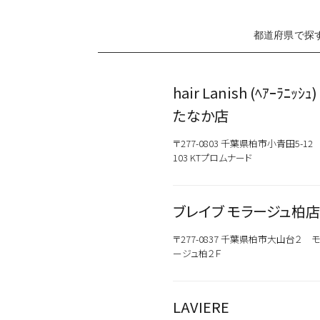
都道府県で探
hair Lanish (ﾍｱｰﾗﾆｯｼｭ
たなか店
〒277-0803 千葉県柏市小青田5-12 
103 KTプロムナード
ブレイブ モラージュ柏店
〒277-0837 千葉県柏市大山台２ 
ージュ柏２Ｆ
LAVIERE