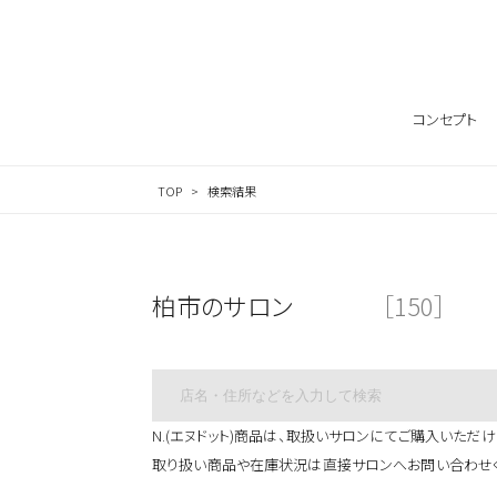
サロン検索ナビゲーション
コンセプト
TOP
検索結果
柏市のサロン
［150］
N.(エヌドット)商品は、取扱いサロンにてご購入いただけ
取り扱い商品や在庫状況は直接サロンへお問い合わせ