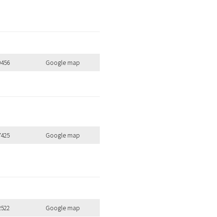
9456
Google map
7425
Google map
2522
Google map