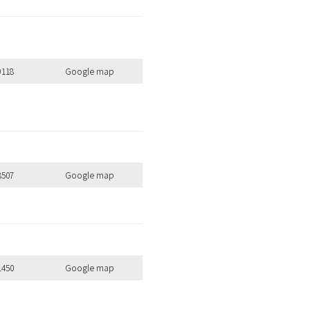
9118
Google map
8507
Google map
1450
Google map