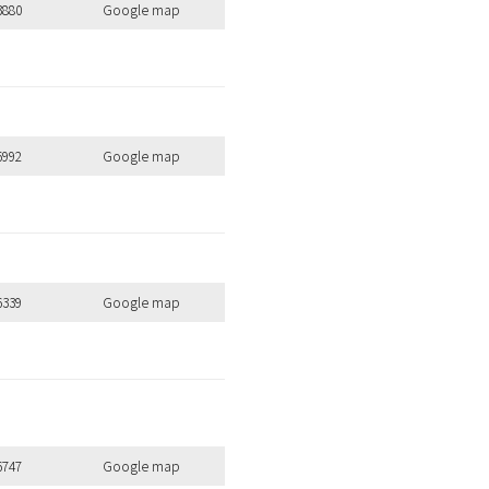
3880
Google map
6992
Google map
6339
Google map
6747
Google map