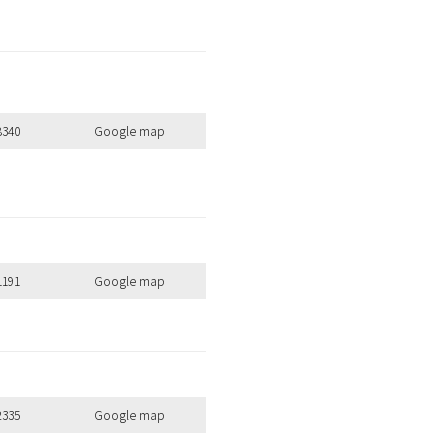
8340
Google map
1191
Google map
全ての商品を見る
2335
Google map