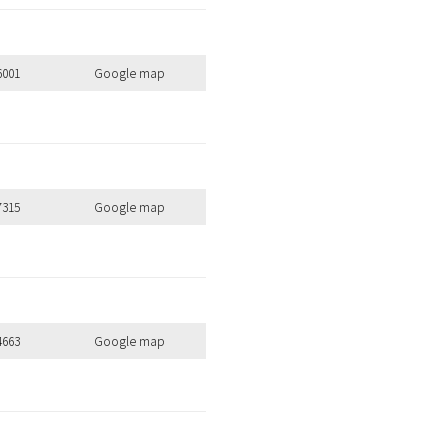
6001
Google map
7315
Google map
4663
Google map