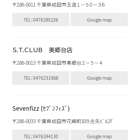
〒286-0011 千葉県成田市玉造１－５０－３６
TEL：0476285226
Google map
Ｓ.Ｔ.ＣＬＵＢ 美郷台店
〒286-0013 千葉県成田市美郷台２－５－４
TEL：0476231988
Google map
Sevenfizz (ｾﾌﾞﾝﾌｨｽﾞ)
〒286-0033 千葉県成田市花崎町839 古矢ﾋﾞﾙ2F
TEL：0476244130
Google map