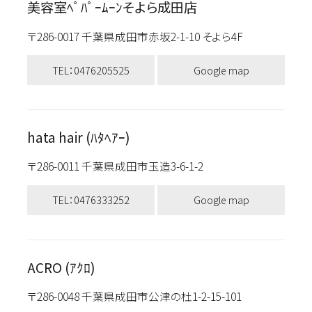
美容室ﾍﾟﾊﾟｰﾑｰﾝそよら成田店
〒286-0017 千葉県成田市赤坂2-1-10 そよら4F
TEL：0476205525
Google map
hata hair (ﾊﾀﾍｱｰ)
〒286-0011 千葉県成田市玉造3-6-1-2
TEL：0476333252
Google map
ACRO (ｱｸﾛ)
〒286-0048 千葉県成田市公津の杜1-2-15-101