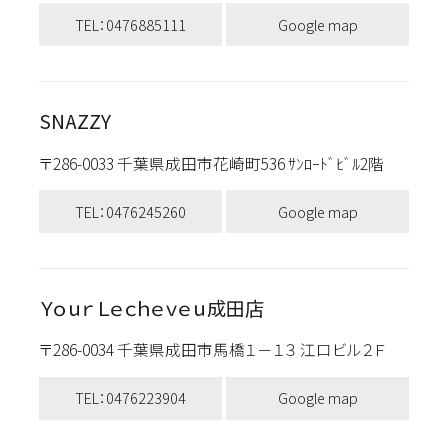
TEL：0476885111
Google map
SNAZZY
〒286-0033 千葉県成田市花崎町536 ｻﾝﾛｰﾄﾞﾋﾞﾙ2階
TEL：0476245260
Google map
Ｙｏｕｒ Ｌｅｃｈｅｖｅｕ成田店
〒286-0034 千葉県成田市馬橋１－１３ 江口ビル２Ｆ
TEL：0476223904
Google map