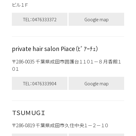
ビル１Ｆ
TEL：0476333372
Google map
private hair salon Piace（ﾋﾟｱｰﾁｪ）
〒286-0035 千葉県成田市囲護台１１０１－８ 月香館１
０１
TEL：0476333904
Google map
ＴＳＵＭＵＧＩ
〒286-0819 千葉県成田市久住中央１－２－１０