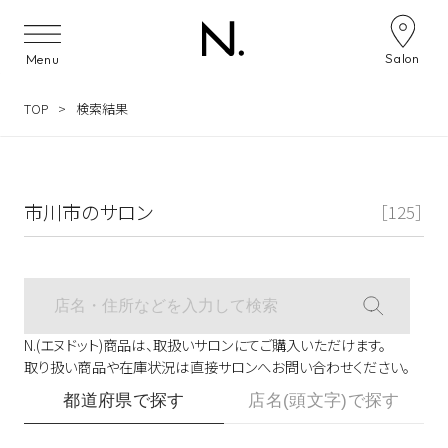
サロン検索ナビゲーション
Salon
Menu
TOP
検索結果
市川市のサロン
［125］
N.(エヌドット)商品は、取扱いサロンにてご購入いただけます。
取り扱い商品や在庫状況は直接サロンへお問い合わせください。
都道府県で探す
店名(頭文字)で探す