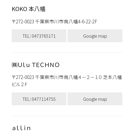
KOKO 本八幡
〒272-0023 千葉県市川市南八幡4-6-22-2F
TEL：0473765171
Google map
㈱Ｕｌｕ ＴＥＣＨＮＯ
〒272-0023 千葉県市川市南八幡４－２－１０ 芝本八幡
ビル２Ｆ
TEL：0477114755
Google map
ａｌｌｉｎ