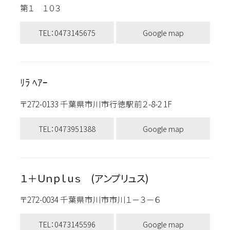
第１ １０３
TEL：0473145675
Google map
ﾘﾗ ﾍｱｰ
〒272-0133 千葉県市川市行徳駅前２-8-2 1F
TEL：0473951388
Google map
１＋Ｕｎｐｌｕｓ (アンプリュス)
〒272-0034 千葉県市川市市川１－３－６
TEL：0473145596
Google map