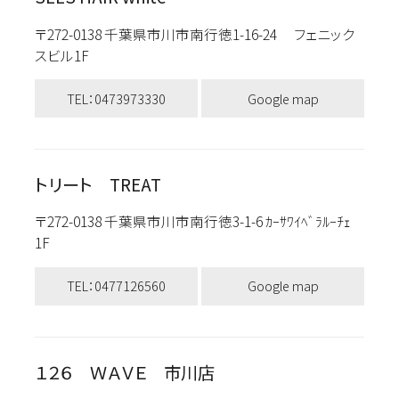
〒272-0138 千葉県市川市南行徳1-16-24 フェニック
スビル1F
TEL：0473973330
Google map
トリート TREAT
〒272-0138 千葉県市川市南行徳3-1-6 ｶｰｻﾜｲﾍﾞﾗﾙｰﾁｪ
1F
TEL：0477126560
Google map
１２６ ＷＡＶＥ 市川店