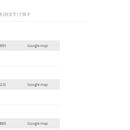
名(頭文字)で探す
5995
Google map
8231
Google map
0885
Google map