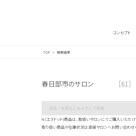
サロン検索ナビゲーション
コンセプト
TOP
検索結果
春日部市のサロン
［61］
N.(エヌドット)商品は、取扱いサロンにてご購入いただけ
取り扱い商品や在庫状況は直接サロンへお問い合わせ