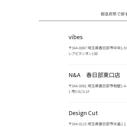
都道府県で探
vibes
〒344-0067 埼玉県春日部市中央1-5
レアビタシオン108
N&A 春日部東口店
〒344-0061 埼玉県春日部市粕壁1-4-
1 市川ビル1F
Design Cut
〒344-0115 埼玉県春日部市米島１１