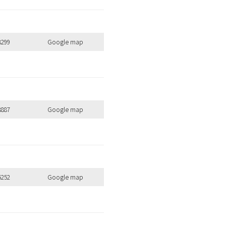
8299
Google map
8887
Google map
5252
Google map
全ての商品を見る