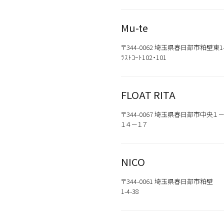
Mu-te
〒344-0062 埼玉県春日部市粕壁東1-9
ﾗｽﾄｺｰﾄ102・101
FLOAT RITA
〒344-0067 埼玉県春日部市中央１
１４－１７
NICO
カテゴリから探す
スタイリング
〒344-0061 埼玉県春日部市粕壁
1-4-38
おすすめキーワードから