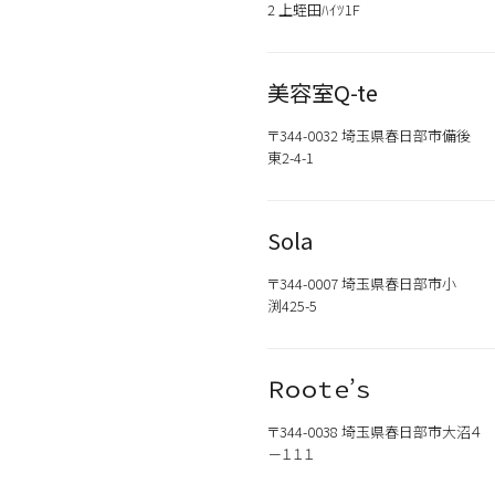
2 上蛭田ﾊｲﾂ1F
美容室Q-te
〒344-0032 埼玉県春日部市備後
東2-4-1
Sola
〒344-0007 埼玉県春日部市小
渕425-5
Ｒｏｏｔｅ’ｓ
〒344-0038 埼玉県春日部市大沼４
－１１１