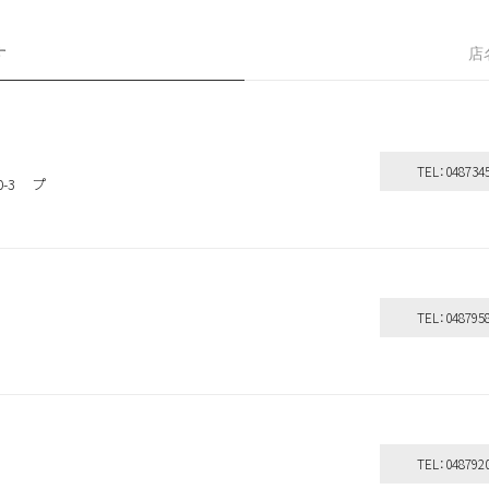
す
店
TEL：048734
0-3 プ
TEL：048795
TEL：048792