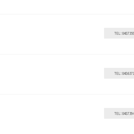
TEL：048735
TEL：048637
TEL：048739