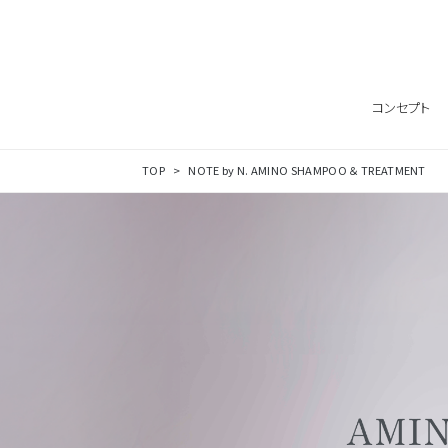
Skip to content
コンセプト
TOP
NOTE by N. AMINO SHAMPOO ＆ TREATMENT