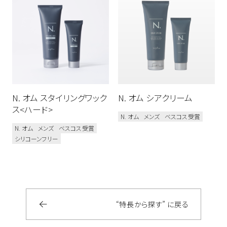
ボディケア
N. スタイリング
新商品
N. オム
N. カラーシャンプー&トリートメント
メンズ
N. シアシャンプー&トリートメント
N. オム スタイリングワック
N. オム シアクリーム
N. シア ドライシャンプー
ス<ハード>
N. オム
メンズ
ベスコス受賞
N. シアオイル / N. シアミルク
N. オム
メンズ
ベスコス受賞
シリコーンフリー
N. モイスチャーハンドゲル
N. ポリッシュソープ
プロユース
ベスコス受賞
シリコーンフリー
オーガニック植物成分配合
“特長から探す” に戻る
ダメージケア
カラーケア