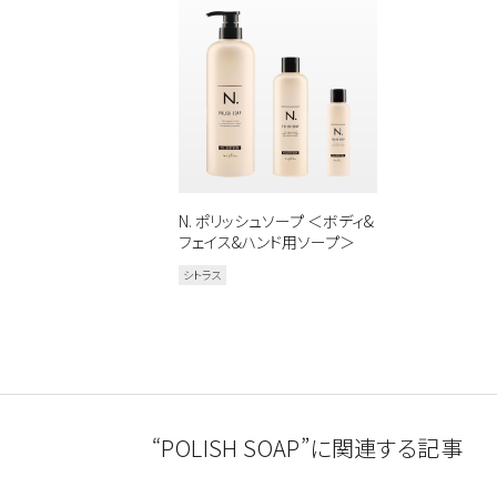
カテゴリから探す
スタイリング
おすすめキーワードから
新商品
メンズ
お試しサイズあり
N. ポリッシュソープ ＜ボディ&
ウェット
オイル
フェイス&ハンド用ソープ＞
シトラス
シトラス
こちらの商品はサロン専売品
お買い求めの際はお近くの取
一部プロユース商品は、サロ
“POLISH SOAP”に関連する記事